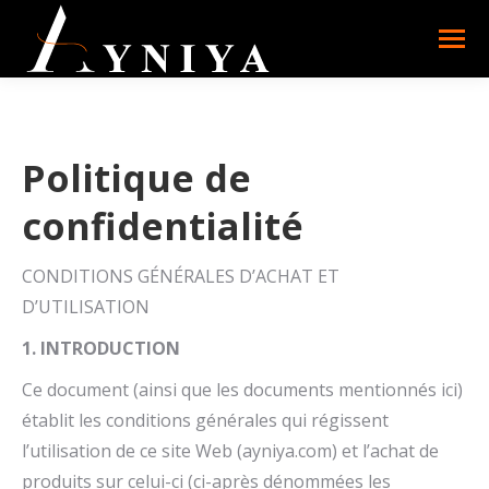
Politique de
confidentialité
CONDITIONS GÉNÉRALES D’ACHAT ET
D’UTILISATION
1. INTRODUCTION
Ce document (ainsi que les documents mentionnés ici)
établit les conditions générales qui régissent
l’utilisation de ce site Web (ayniya.com) et l’achat de
produits sur celui-ci (ci-après dénommées les