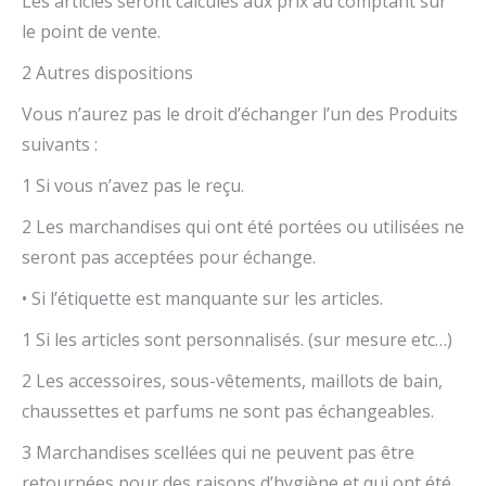
Les articles seront calculés aux prix au comptant sur
le point de vente.
2 Autres dispositions
Vous n’aurez pas le droit d’échanger l’un des Produits
suivants :
1 Si vous n’avez pas le reçu.
2 Les marchandises qui ont été portées ou utilisées ne
seront pas acceptées pour échange.
• Si l’étiquette est manquante sur les articles.
1 Si les articles sont personnalisés. (sur mesure etc…)
2 Les accessoires, sous-vêtements, maillots de bain,
chaussettes et parfums ne sont pas échangeables.
3 Marchandises scellées qui ne peuvent pas être
retournées pour des raisons d’hygiène et qui ont été