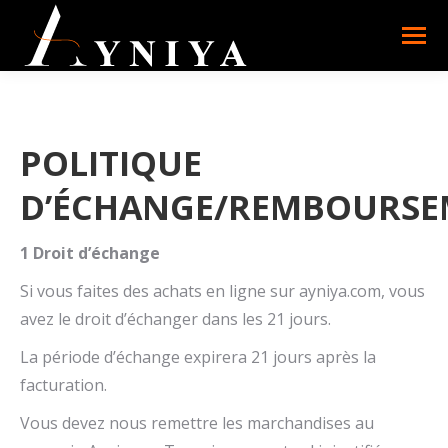
POLITIQUE
D’ÉCHANGE/REMBOURSE
1 Droit d’échange
Si vous faites des achats en ligne sur ayniya.com, vous
avez le droit d’échanger dans les 21 jours.
La période d’échange expirera 21 jours après la
facturation.
Vous devez nous remettre les marchandises au